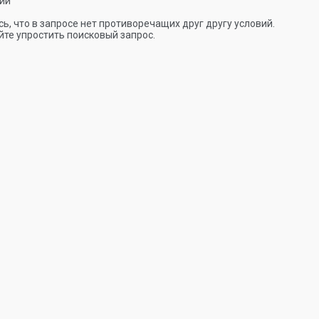
ии
ь, что в запросе нет противоречащих друг другу условий.
те упростить поисковый запрос.