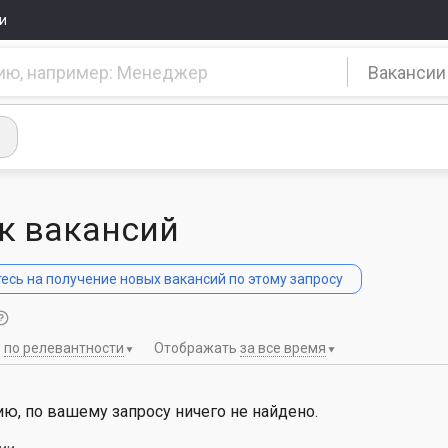
и
Вакансии
к вакансий
сь на получение новых вакансий по этому запросу
ь
по релевантности
Отображать
за все время
ю, по вашему запросу ничего не найдено.