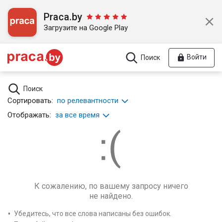
Praca.by
Загрузите на Google Play
Войти
Поиск
Поиск
Сортировать:
по релевантности
Отображать:
за все время
К сожалению, по вашему запросу ничего
не найдено.
Убедитесь, что все слова написаны без ошибок.