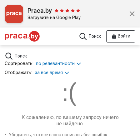
Praca.by
Загрузите на Google Play
Войти
Поиск
Поиск
Сортировать:
по релевантности
Отображать:
за все время
К сожалению, по вашему запросу ничего
не найдено.
Убедитесь, что все слова написаны без ошибок.