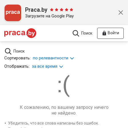
Praca.by
Загрузите на Google Play
Войти
Поиск
Поиск
Сортировать:
по релевантности
Отображать:
за все время
К сожалению, по вашему запросу ничего
не найдено.
Убедитесь, что все слова написаны без ошибок.