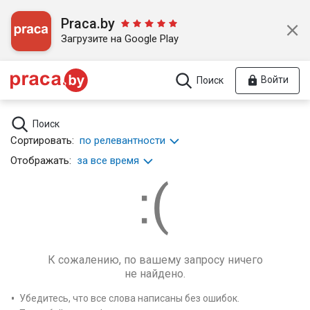
Praca.by
Загрузите на Google Play
Войти
Поиск
Поиск
Сортировать:
по релевантности
Отображать:
за все время
К сожалению, по вашему запросу ничего
не найдено.
Убедитесь, что все слова написаны без ошибок.