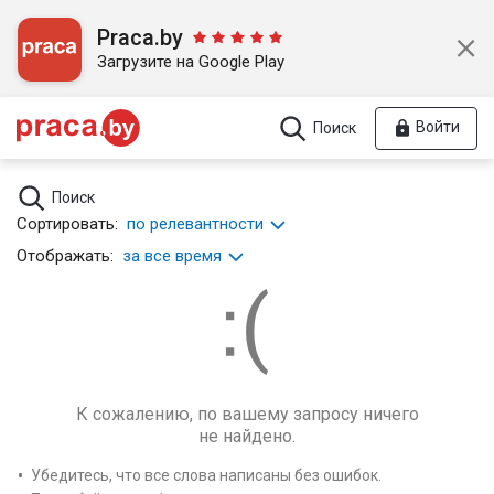
Praca.by
Загрузите на Google Play
Войти
Поиск
Поиск
Сортировать:
по релевантности
Отображать:
за все время
К сожалению, по вашему запросу ничего
не найдено.
Убедитесь, что все слова написаны без ошибок.