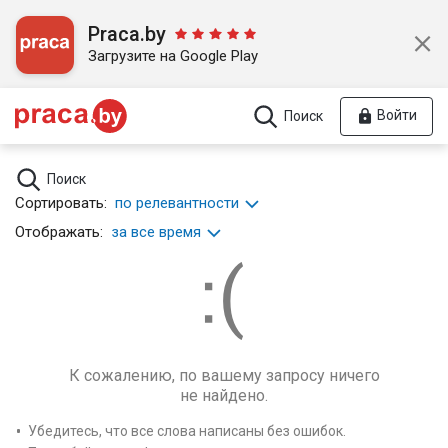
Praca.by
Загрузите на Google Play
Войти
Поиск
Поиск
Сортировать:
по релевантности
Отображать:
за все время
К сожалению, по вашему запросу ничего
не найдено.
Убедитесь, что все слова написаны без ошибок.