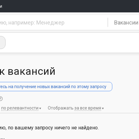
и
Вакансии
к вакансий
сь на получение новых вакансий по этому запросу
ь
по релевантности
Отображать
за все время
ю, по вашему запросу ничего не найдено.