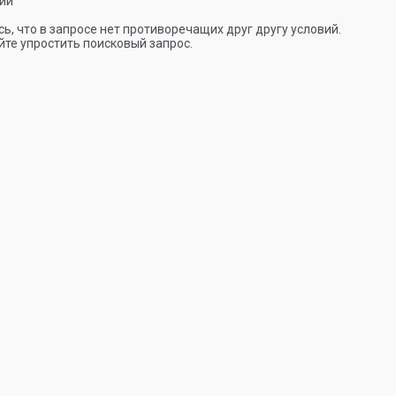
ии
ь, что в запросе нет противоречащих друг другу условий.
те упростить поисковый запрос.