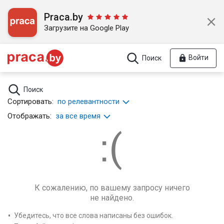
Praca.by
Загрузите на Google Play
Войти
Поиск
Поиск
Сортировать:
по релевантности
Отображать:
за все время
К сожалению, по вашему запросу ничего
не найдено.
Убедитесь, что все слова написаны без ошибок.