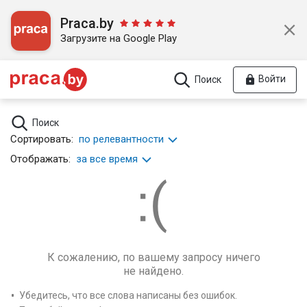
Praca.by
Загрузите на Google Play
Войти
Поиск
Поиск
Сортировать:
по релевантности
Отображать:
за все время
К сожалению, по вашему запросу ничего
не найдено.
Убедитесь, что все слова написаны без ошибок.