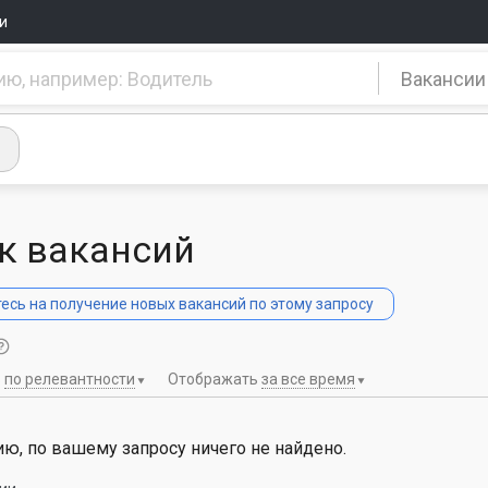
и
Вакансии
к вакансий
сь на получение новых вакансий по этому запросу
ь
по релевантности
Отображать
за все время
ю, по вашему запросу ничего не найдено.