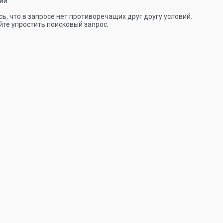
ии
ь, что в запросе нет противоречащих друг другу условий.
те упростить поисковый запрос.