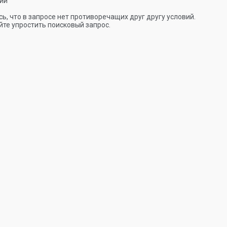
ии
ь, что в запросе нет противоречащих друг другу условий.
те упростить поисковый запрос.