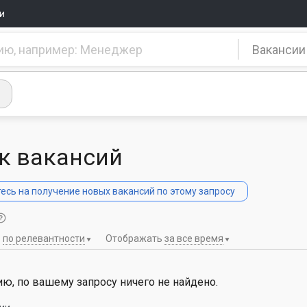
и
Вакансии
к вакансий
сь на получение новых вакансий по этому запросу
ь
по релевантности
Отображать
за все время
ю, по вашему запросу ничего не найдено.