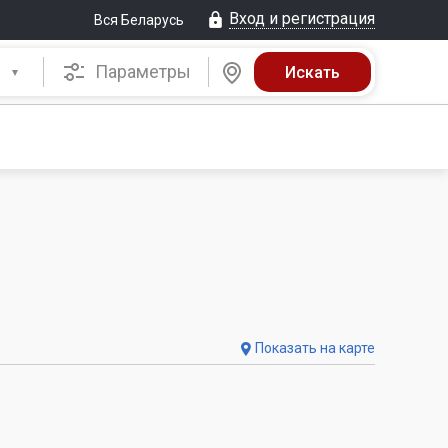
Вход и регистрация
Вся Беларусь
Параметры
Показать на карте