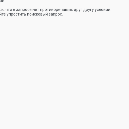
ии
ь, что в запросе нет противоречащих друг другу условий.
те упростить поисковый запрос.