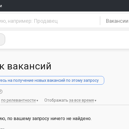
и
Вакансии
к вакансий
сь на получение новых вакансий по этому запросу
ь
по релевантности
Отображать
за все время
ю, по вашему запросу ничего не найдено.