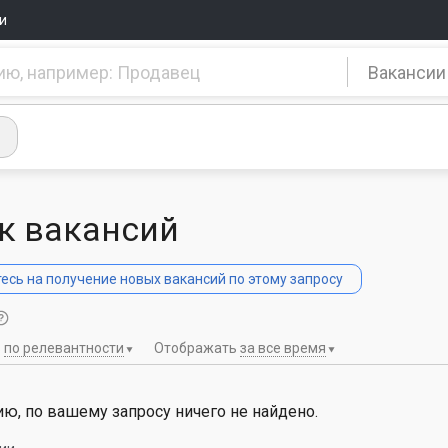
и
Вакансии
к вакансий
сь на получение новых вакансий по этому запросу
ь
по релевантности
Отображать
за все время
ю, по вашему запросу ничего не найдено.