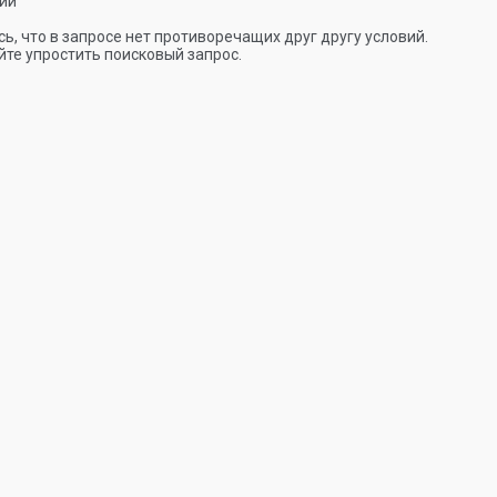
ии
ь, что в запросе нет противоречащих друг другу условий.
те упростить поисковый запрос.