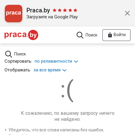
Praca.by
Загрузите на Google Play
Войти
Поиск
Поиск
Сортировать:
по релевантности
Отображать:
за все время
К сожалению, по вашему запросу ничего
не найдено.
Убедитесь, что все слова написаны без ошибок.