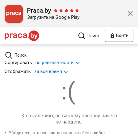
Praca.by
Загрузите на Google Play
Войти
Поиск
Поиск
Сортировать:
по релевантности
Отображать:
за все время
К сожалению, по вашему запросу ничего
не найдено.
Убедитесь, что все слова написаны без ошибок.