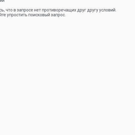
ии
ь, что в запросе нет противоречащих друг другу условий.
те упростить поисковый запрос.