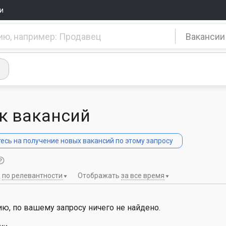
и
Вакансии
к вакансий
сь на получение новых вакансий по этому запросу
ь
по релевантности
Отображать
за все время
ю, по вашему запросу ничего не найдено.