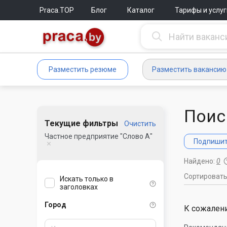
Praca.TOP
Блог
Каталог
Тарифы и услуг
Разместить резюме
Разместить вакансию
Поис
Текущие фильтры
Очистить
Частное предприятие "Слово А"
Подпишите
Найдено:
0
Сортироват
Искать только в
заголовках
Город
К сожалени