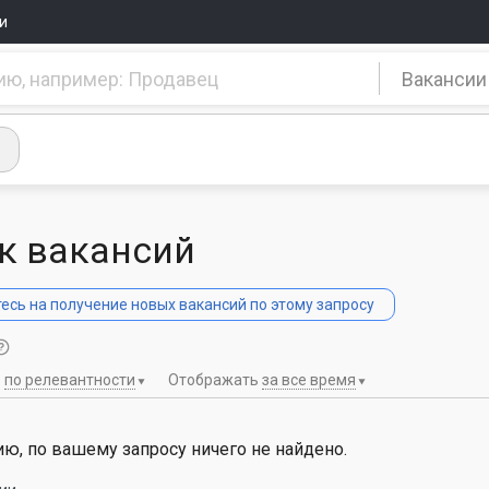
и
Вакансии
к вакансий
сь на получение новых вакансий по этому запросу
ь
по релевантности
Отображать
за все время
ю, по вашему запросу ничего не найдено.