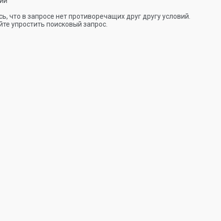
ии
ь, что в запросе нет противоречащих друг другу условий.
те упростить поисковый запрос.