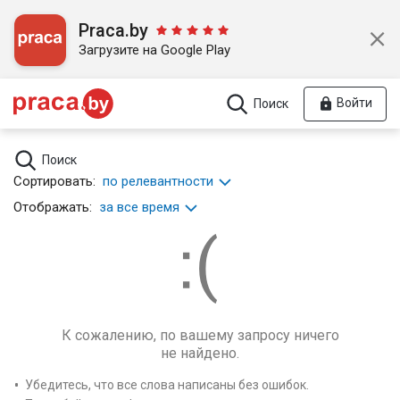
Praca.by
Загрузите на Google Play
Войти
Поиск
Поиск
Сортировать:
по релевантности
Отображать:
за все время
К сожалению, по вашему запросу ничего
не найдено.
Убедитесь, что все слова написаны без ошибок.