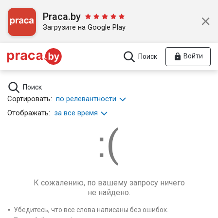
Praca.by
Загрузите на Google Play
Войти
Поиск
Поиск
Сортировать:
по релевантности
Отображать:
за все время
К сожалению, по вашему запросу ничего
не найдено.
Убедитесь, что все слова написаны без ошибок.