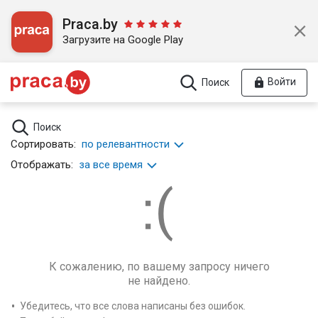
Praca.by
Загрузите на Google Play
Войти
Поиск
Поиск
Сортировать:
по релевантности
Отображать:
за все время
К сожалению, по вашему запросу ничего
не найдено.
Убедитесь, что все слова написаны без ошибок.