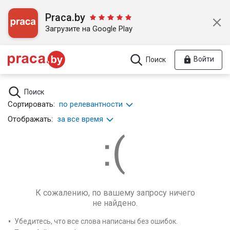
Praca.by
Загрузите на Google Play
Войти
Поиск
Поиск
Сортировать:
по релевантности
Отображать:
за все время
К сожалению, по вашему запросу ничего
не найдено.
Убедитесь, что все слова написаны без ошибок.