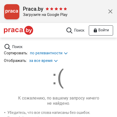
Praca.by
Загрузите на Google Play
Войти
Поиск
Поиск
Сортировать:
по релевантности
Отображать:
за все время
К сожалению, по вашему запросу ничего
не найдено.
Убедитесь, что все слова написаны без ошибок.