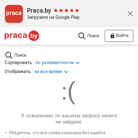
Praca.by
Загрузите на Google Play
Войти
Поиск
Поиск
Сортировать:
по релевантности
Отображать:
за все время
К сожалению, по вашему запросу ничего
не найдено.
Убедитесь, что все слова написаны без ошибок.