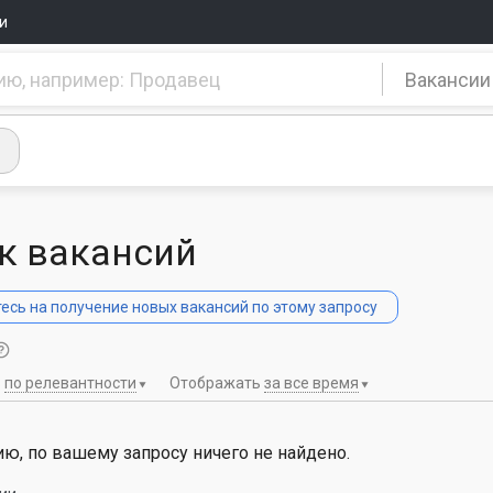
и
Вакансии
к вакансий
сь на получение новых вакансий по этому запросу
ь
по релевантности
Отображать
за все время
ю, по вашему запросу ничего не найдено.