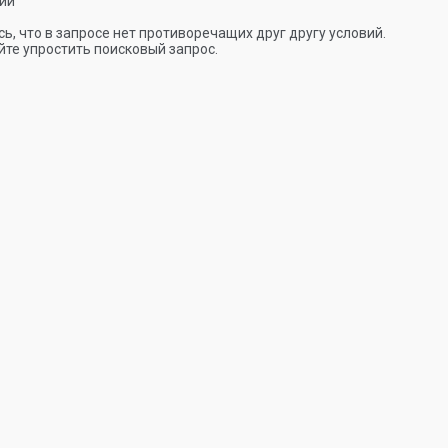
ии
ь, что в запросе нет противоречащих друг другу условий.
те упростить поисковый запрос.