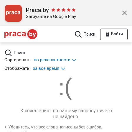
Praca.by
Загрузите на Google Play
Войти
Поиск
Поиск
Сортировать:
по релевантности
Отображать:
за все время
К сожалению, по вашему запросу ничего
не найдено.
Убедитесь, что все слова написаны без ошибок.