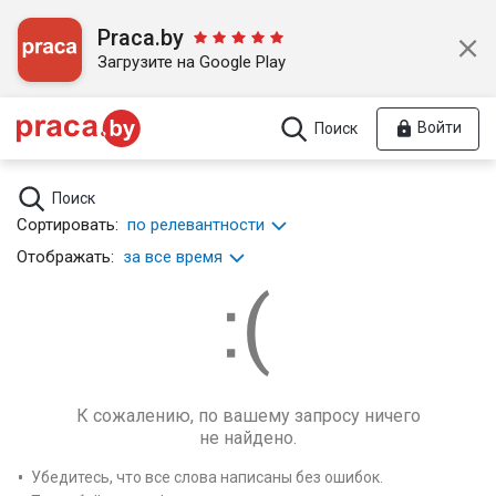
Praca.by
Загрузите на Google Play
Войти
Поиск
Поиск
Сортировать:
по релевантности
Отображать:
за все время
К сожалению, по вашему запросу ничего
не найдено.
Убедитесь, что все слова написаны без ошибок.