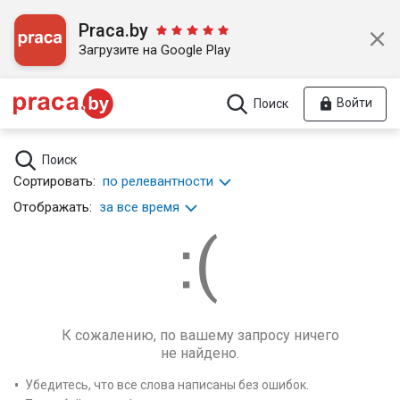
Praca.by
Загрузите на Google Play
Войти
Поиск
Поиск
Сортировать:
по релевантности
Отображать:
за все время
К сожалению, по вашему запросу ничего
не найдено.
Убедитесь, что все слова написаны без ошибок.