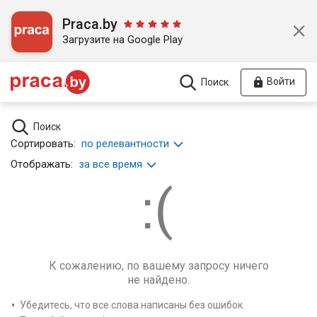
Praca.by
Загрузите на Google Play
Войти
Поиск
Поиск
Сортировать:
по релевантности
Отображать:
за все время
К сожалению, по вашему запросу ничего
не найдено.
Убедитесь, что все слова написаны без ошибок.