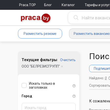
Praca.TOP
Блог
Каталог
Тарифы и услуг
Разместить резюме
Разместить вакансию
Поис
Текущие фильтры
Очистить
ООО "БЕЛРЕЗИСГРУПП"
Подпишите
Найдено:
0
Искать только в
Сортироват
заголовках
Город
К сожалени