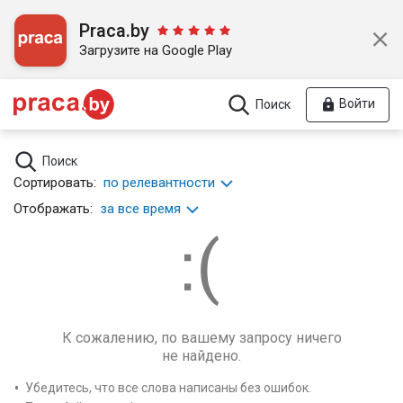
Praca.by
Загрузите на Google Play
Войти
Поиск
Поиск
Сортировать:
по релевантности
Отображать:
за все время
К сожалению, по вашему запросу ничего
не найдено.
Убедитесь, что все слова написаны без ошибок.