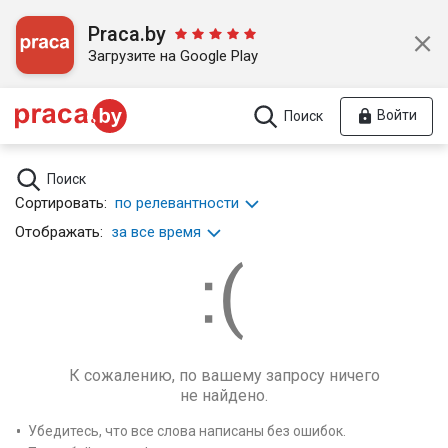
Praca.by
Загрузите на Google Play
Войти
Поиск
Поиск
Сортировать:
по релевантности
Отображать:
за все время
К сожалению, по вашему запросу ничего
не найдено.
Убедитесь, что все слова написаны без ошибок.