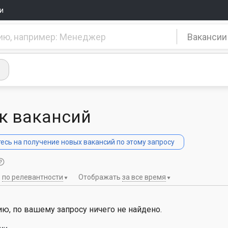
и
Вакансии
к вакансий
сь на получение новых вакансий по этому запросу
ь
по релевантности
Отображать
за все время
ю, по вашему запросу ничего не найдено.