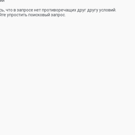
ии
ь, что в запросе нет противоречащих друг другу условий.
те упростить поисковый запрос.