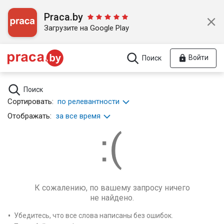
Praca.by
Загрузите на Google Play
Войти
Поиск
Поиск
Сортировать:
по релевантности
Отображать:
за все время
К сожалению, по вашему запросу ничего
не найдено.
Убедитесь, что все слова написаны без ошибок.