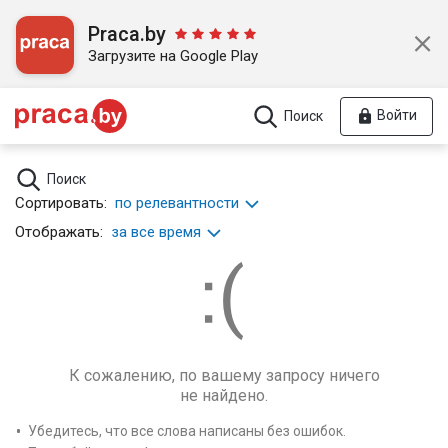
Praca.by
Загрузите на Google Play
Войти
Поиск
Поиск
Сортировать:
по релевантности
Отображать:
за все время
К сожалению, по вашему запросу ничего
не найдено.
Убедитесь, что все слова написаны без ошибок.