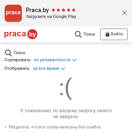
Praca.by
Загрузите на Google Play
Войти
Поиск
Поиск
Сортировать:
по релевантности
Отображать:
за все время
К сожалению, по вашему запросу ничего
не найдено.
Убедитесь, что все слова написаны без ошибок.