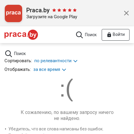
Praca.by
Загрузите на Google Play
Войти
Поиск
Поиск
Сортировать:
по релевантности
Отображать:
за все время
К сожалению, по вашему запросу ничего
не найдено.
Убедитесь, что все слова написаны без ошибок.