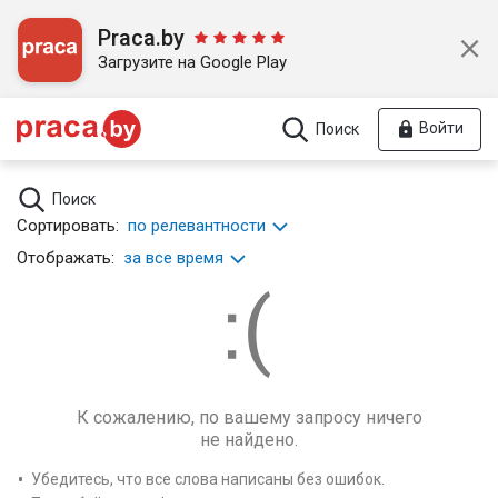
Praca.by
Загрузите на Google Play
Войти
Поиск
Поиск
Сортировать:
по релевантности
Отображать:
за все время
К сожалению, по вашему запросу ничего
не найдено.
Убедитесь, что все слова написаны без ошибок.