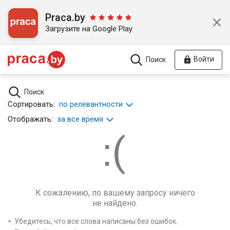
Praca.by
Загрузите на Google Play
Войти
Поиск
Поиск
Сортировать:
по релевантности
Отображать:
за все время
К сожалению, по вашему запросу ничего
не найдено.
Убедитесь, что все слова написаны без ошибок.