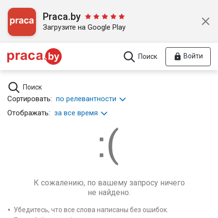
Praca.by
Загрузите на Google Play
Войти
Поиск
Поиск
Сортировать:
по релевантности
Отображать:
за все время
К сожалению, по вашему запросу ничего
не найдено.
Убедитесь, что все слова написаны без ошибок.