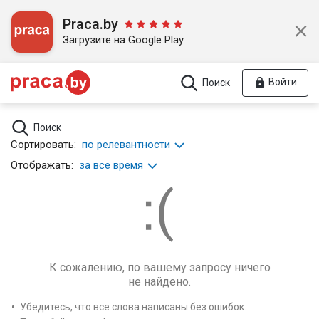
Praca.by
Загрузите на Google Play
Войти
Поиск
Поиск
Сортировать:
по релевантности
Отображать:
за все время
К сожалению, по вашему запросу ничего
не найдено.
Убедитесь, что все слова написаны без ошибок.