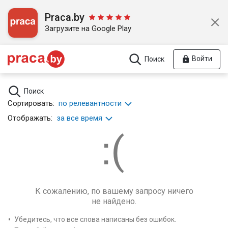
Praca.by
Загрузите на Google Play
Войти
Поиск
Поиск
Сортировать:
по релевантности
Отображать:
за все время
К сожалению, по вашему запросу ничего
не найдено.
Убедитесь, что все слова написаны без ошибок.