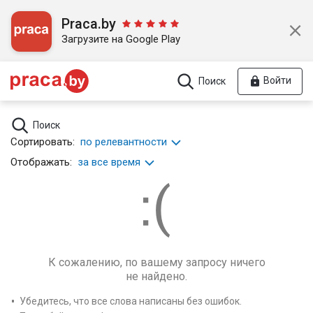
Praca.by
Загрузите на Google Play
Войти
Поиск
Поиск
Сортировать:
по релевантности
Отображать:
за все время
К сожалению, по вашему запросу ничего
не найдено.
Убедитесь, что все слова написаны без ошибок.