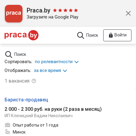
Praca.by
Загрузите на Google Play
Войти
Поиск
Поиск
Сортировать:
по релевантности
Отображать:
за все время
1
вакансия
Бариста-продавец
2 000 - 2 300 руб. на руки
(
2 раза в месяц
)
ИП Кленицкий Вадим Николаевич
Опыт работы от 1 года
Минск