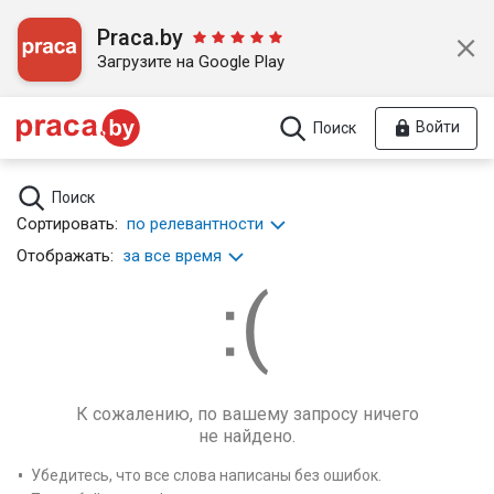
Praca.by
Загрузите на Google Play
Войти
Поиск
Поиск
Сортировать:
по релевантности
Отображать:
за все время
К сожалению, по вашему запросу ничего
не найдено.
Убедитесь, что все слова написаны без ошибок.