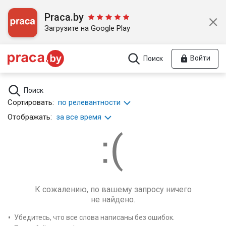
Praca.by
Загрузите на Google Play
Войти
Поиск
Поиск
Сортировать:
по релевантности
Отображать:
за все время
К сожалению, по вашему запросу ничего
не найдено.
Убедитесь, что все слова написаны без ошибок.