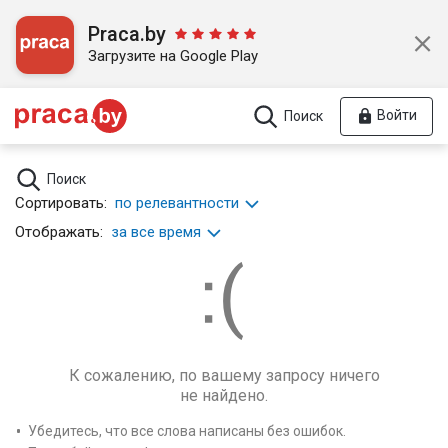
Praca.by
Загрузите на Google Play
Войти
Поиск
Поиск
Сортировать:
по релевантности
Отображать:
за все время
К сожалению, по вашему запросу ничего
не найдено.
Убедитесь, что все слова написаны без ошибок.