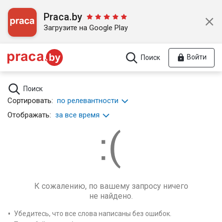
Praca.by
Загрузите на Google Play
Войти
Поиск
Поиск
Сортировать:
по релевантности
Отображать:
за все время
К сожалению, по вашему запросу ничего
не найдено.
Убедитесь, что все слова написаны без ошибок.