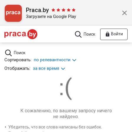
Praca.by
Загрузите на Google Play
Войти
Поиск
Поиск
Сортировать:
по релевантности
Отображать:
за все время
К сожалению, по вашему запросу ничего
не найдено.
Убедитесь, что все слова написаны без ошибок.