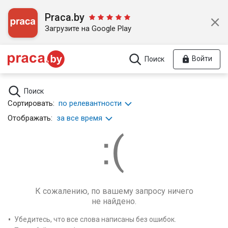
Praca.by
Загрузите на Google Play
Войти
Поиск
Поиск
Сортировать:
по релевантности
Отображать:
за все время
К сожалению, по вашему запросу ничего
не найдено.
Убедитесь, что все слова написаны без ошибок.